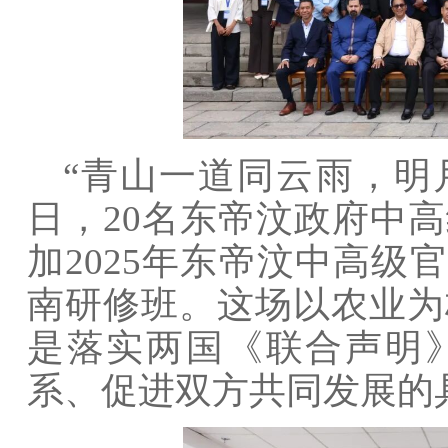
“青山一道同云雨，明月
日，20名东帝汶政府中
加2025年东帝汶中高级
南研修班。这场以农业为
是落实两国《联合声明
系、促进双方共同发展的