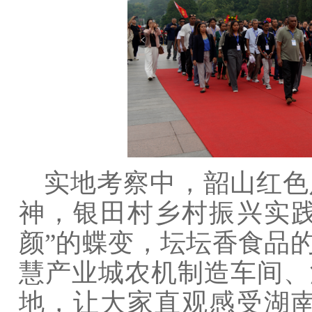
实地考察中，韶山红色
神，银田村乡村振兴实践
颜”的蝶变，坛坛香食品
慧产业城农机制造车间、
地，让大家直观感受湖南