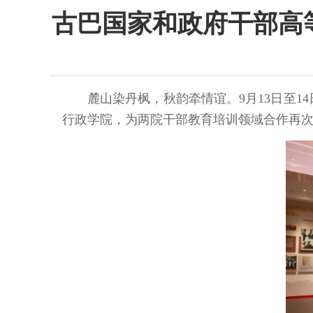
古巴国家和政府干部高
麓山染丹枫，秋韵牵情谊。9月13日至
行政学院，为两院干部教育培训领域合作再