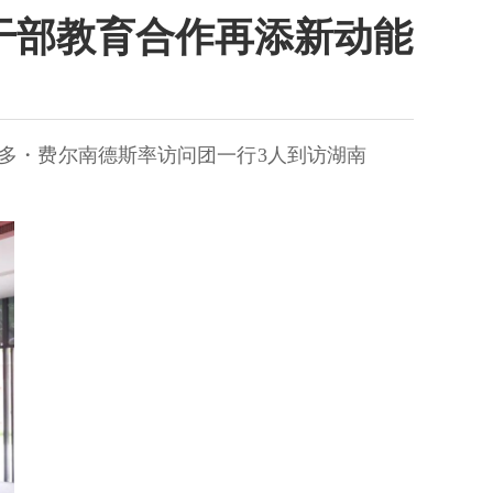
干部教育合作再添新动能
加多・费尔南德斯率访问团一行3人到访湖南