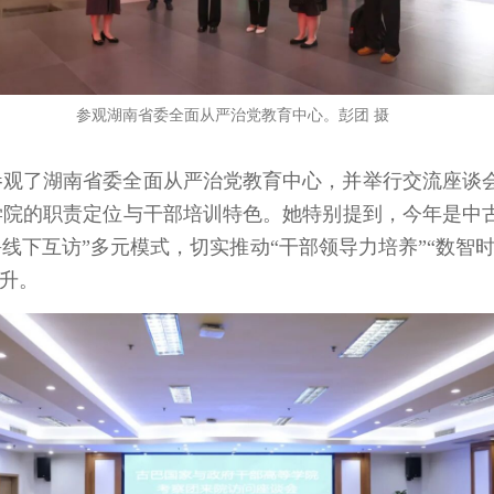
参观湖南省委全面从严治党教育中心。彭团 摄
参观了湖南省委全面从严治党教育中心，并举行交流座谈
院的职责定位与干部培训特色。她特别提到，今年是中古
线下互访”多元模式，切实推动“干部领导力培养”“数智时
提升。