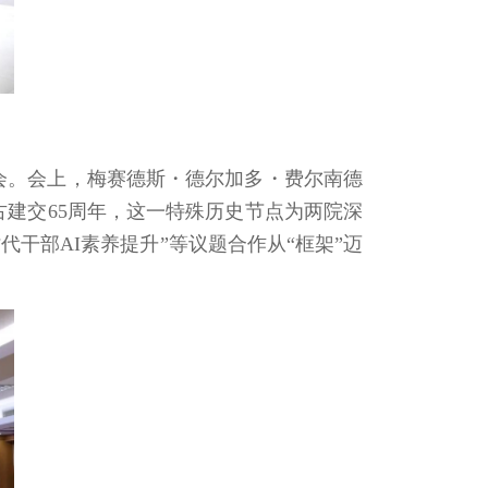
会。会上，梅赛德斯・德尔加多・费尔南德
建交65周年，这一特殊历史节点为两院深
代干部AI素养提升”等议题合作从“框架”迈