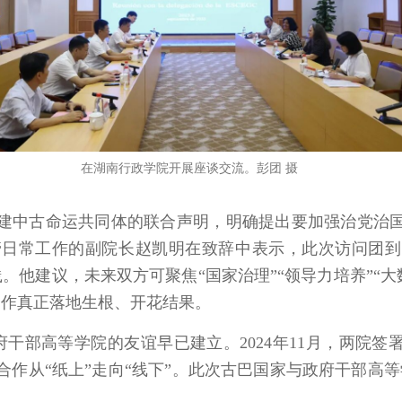
在湖南行政学院开展座谈交流。彭团 摄
构建中古命运共同体的联合声明，明确提出要加强治党治
管日常工作的副院长赵凯明在致辞中表示，此次访问团
他建议，未来双方可聚焦“国家治理”“领导力培养”“大
合作真正落地生根、开花结果。
干部高等学院的友谊早已建立。2024年11月，两院签
让合作从“纸上”走向“线下”。此次古巴国家与政府干部高