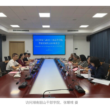
访问湖南韶山干部学院。张耀维 摄