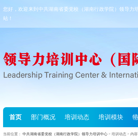
您好，欢迎来到中共湖南省委党校（湖南行政学院）领导力
站！
首页
部门概况
培训动态
培训模块
当前位置：
中共湖南省委党校（湖南行政学院）领导力培训中心
> 培训动态 > 内容