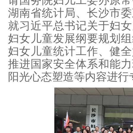
请国务院妇儿工委办原常
湖南省统计局、长沙市委
就习近平总书记关于妇女
妇女儿童发展纲要规划组
妇女儿童统计工作、健全
推进国家安全体系和能力
阳光心态塑造等内容进行