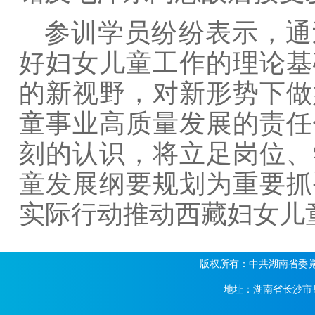
参训学员纷纷表示，通
好妇女儿童工作的理论基
的新视野，对新形势下做
童事业高质量发展的责任
刻的认识，将立足岗位、
童发展纲要规划为重要抓
实际行动推动西藏妇女儿
版权所有：中共湖南省委党校 湖
地址：湖南省长沙市岳