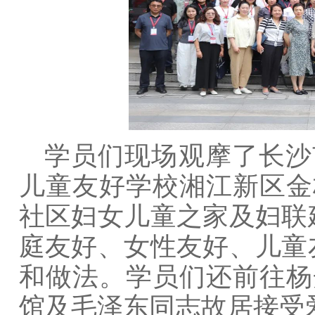
学员们现场观摩了长沙
儿童友好学校湘江新区金
社区妇女儿童之家及妇联
庭友好、女性友好、儿童
和做法。学员们还前往杨
馆及毛泽东同志故居接受