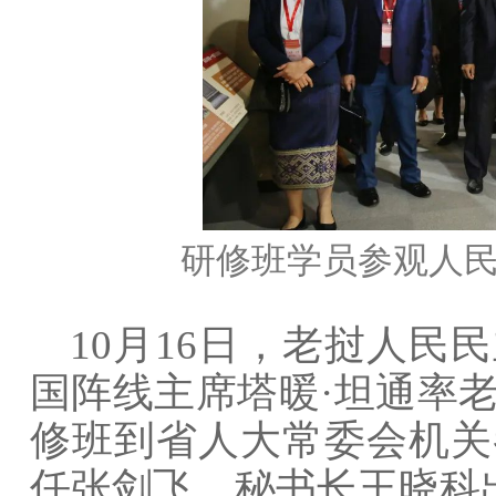
研修班学员参观人
10月16日，老挝人
国阵线主席塔暖·坦通率
修班到省人大常委会机关
任张剑飞、秘书长王晓科